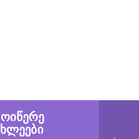
მოიწერე
ახლეები