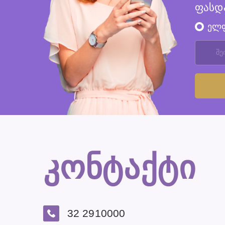
ფასდ
ელ
კონტაქტი
32 2910000