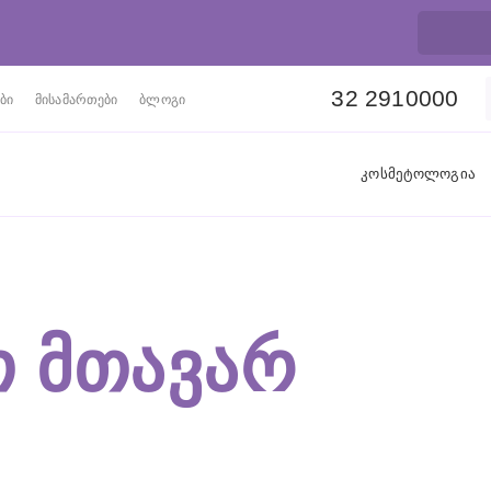
32 2910000
ბი
მისამართები
ბლოგი
კოსმეტოლოგია
 ᲛᲗᲐᲕᲐᲠ