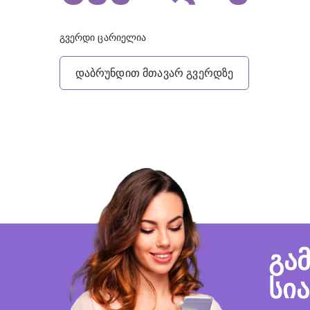
გვერდი ცარიელია
დაბრუნდით მთავარ გვერდზე
გა
სი