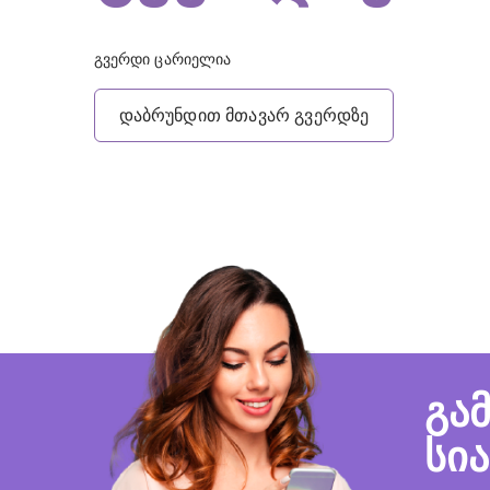
გვერდი ცარიელია
დაბრუნდით მთავარ გვერდზე
გა
სი