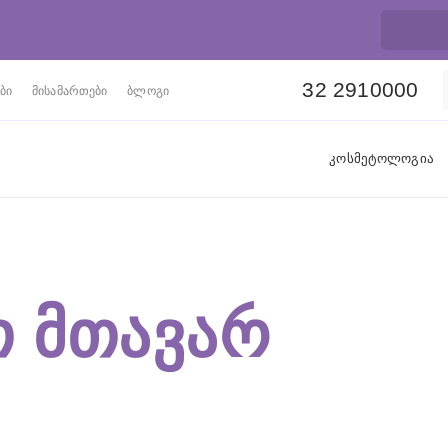
32 2910000
ბი
მისამართები
ბლოგი
კოსმეტოლოგია
 ᲛᲗᲐᲕᲐᲠ