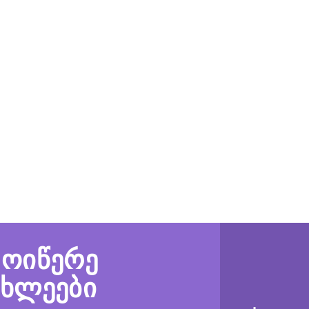
მოიწერე
ახლეები