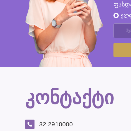
ფასდ
ელ
კონტაქტი
32 2910000