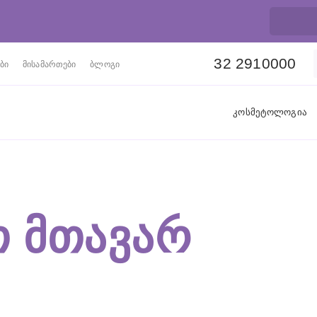
32 2910000
ბი
მისამართები
ბლოგი
კოსმეტოლოგია
 ᲛᲗᲐᲕᲐᲠ