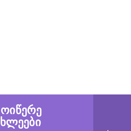
მოიწერე
ახლეები