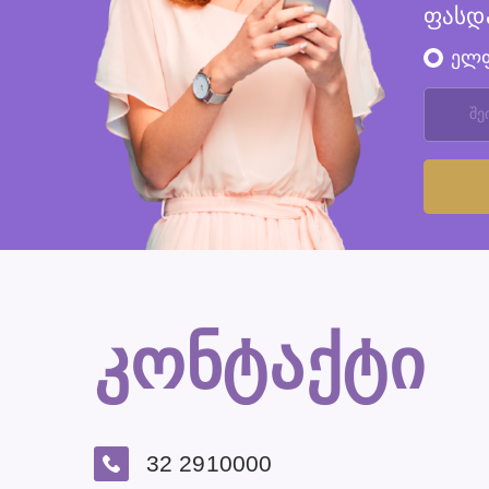
ფასდ
ელ
კონტაქტი
32 2910000