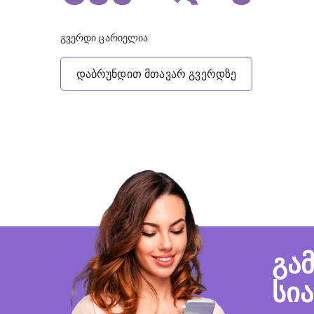
გვერდი ცარიელია
დაბრუნდით მთავარ გვერდზე
გა
სი