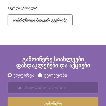
გვერდი ცარიელია
დაბრუნდით მთავარ გვერდზე
გამოიწერე სიახლეები
ფასდაკლებები და აქციები
ელფოსტა
ტელეფონი