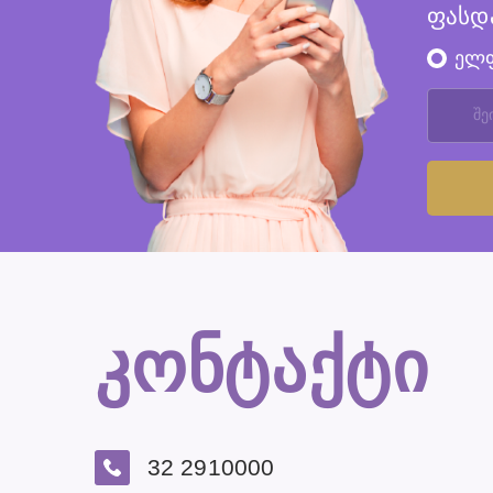
ფასდ
ელ
კონტაქტი
32 2910000