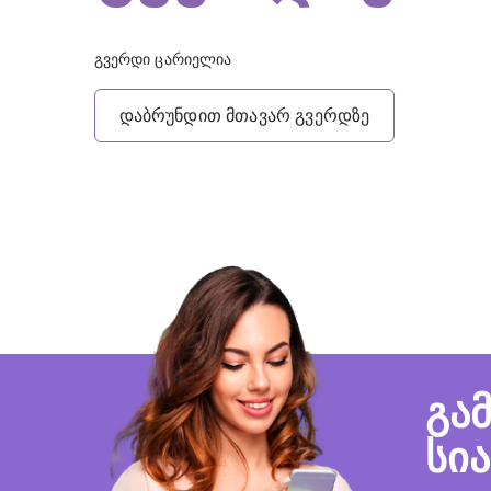
გვერდი ცარიელია
დაბრუნდით მთავარ გვერდზე
გა
სი