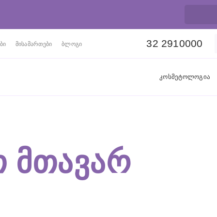
32 2910000
ბი
მისამართები
ბლოგი
კოსმეტოლოგია
 ᲛᲗᲐᲕᲐᲠ