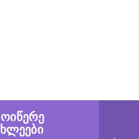
მოიწერე
ახლეები