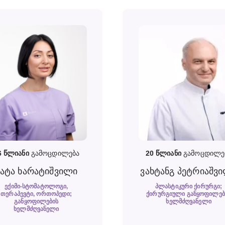
6
წლიანი
გამოცდილება
20
წლიანი
გამოცდილე
ნატა ხარატიშვილი
ვახტანგ პეტრიაშვ
ᲔᲥᲘᲛᲘ-ᲡᲢᲝᲛᲐᲢᲝᲚᲝᲒᲘ,
ᲞᲚᲐᲡᲢᲘᲙᲣᲠᲘ ᲥᲘᲠᲣᲠᲒᲘ;
ᲗᲔᲠᲐᲞᲔᲕᲢᲘ, ᲝᲠᲗᲝᲞᲔᲓᲘ;
ᲥᲘᲠᲣᲠᲒᲘᲣᲚᲘ ᲒᲐᲜᲧᲝᲤᲘᲚᲔᲑ
ᲒᲐᲜᲧᲝᲤᲘᲚᲔᲑᲘᲡ
ᲮᲔᲚᲛᲫᲦᲕᲐᲜᲔᲚᲘ
ᲮᲔᲚᲛᲫᲦᲕᲐᲜᲔᲚᲘ