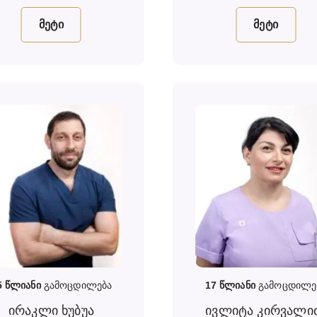
მეტი
მეტი
5
წლიანი
გამოცდილება
17
წლიანი
გამოცდილე
ირაკლი ხუბუა
ივლიტა კირვალი