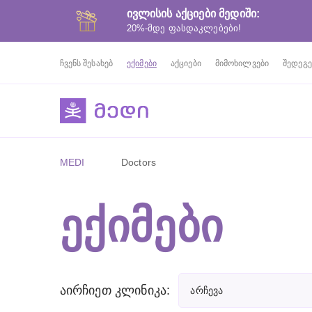
ივლისის აქციები მედიში:
20%-მდე ფასდაკლებები!
ჩვენს შესახებ
ექიმები
აქციები
მიმოხილვები
შედეგე
MEDI
Doctors
ᲔᲥᲘᲛᲔᲑᲘ
აირჩიეთ კლინიკა:
არჩევა