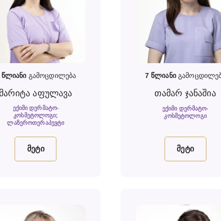
4
წლიანი
გამოცდილება
7
წლიანი
გამოცდილე
მარიტა აფულავა
თამარ ჯანაშია
ᲔᲥᲘᲛᲘ ᲓᲔᲠᲛᲐᲢᲝ-
ᲔᲥᲘᲛᲘ ᲓᲔᲠᲛᲐᲢᲝ-
ᲙᲝᲡᲛᲔᲢᲝᲚᲝᲒᲘ;
ᲙᲝᲡᲛᲔᲢᲝᲚᲝᲒᲘ
ᲚᲐᲖᲔᲠᲝᲗᲔᲠᲐᲞᲔᲕᲢᲘ
მეტი
მეტი