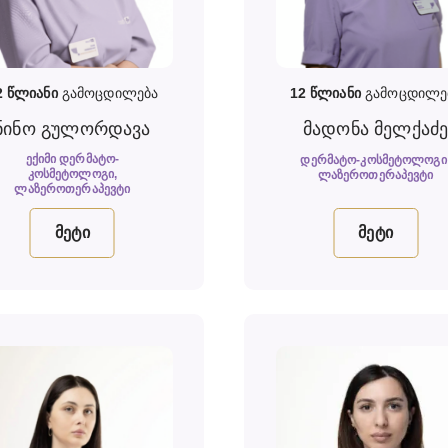
2
წლიანი
გამოცდილება
12
წლიანი
გამოცდილე
ნინო გულორდავა
მადონა მელქაძ
ᲔᲥᲘᲛᲘ ᲓᲔᲠᲛᲐᲢᲝ-
ᲓᲔᲠᲛᲐᲢᲝ-ᲙᲝᲡᲛᲔᲢᲝᲚᲝᲒᲘ
ᲙᲝᲡᲛᲔᲢᲝᲚᲝᲒᲘ,
ᲚᲐᲖᲔᲠᲝᲗᲔᲠᲐᲞᲔᲕᲢᲘ
ᲚᲐᲖᲔᲠᲝᲗᲔᲠᲐᲞᲔᲕᲢᲘ
მეტი
მეტი