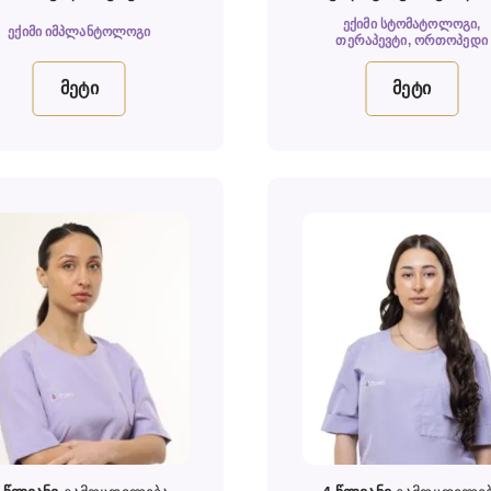
ᲔᲥᲘᲛᲘ ᲡᲢᲝᲛᲐᲢᲝᲚᲝᲒᲘ,
ᲔᲥᲘᲛᲘ ᲘᲛᲞᲚᲐᲜᲢᲝᲚᲝᲒᲘ
ᲗᲔᲠᲐᲞᲔᲕᲢᲘ, ᲝᲠᲗᲝᲞᲔᲓᲘ
მეტი
მეტი