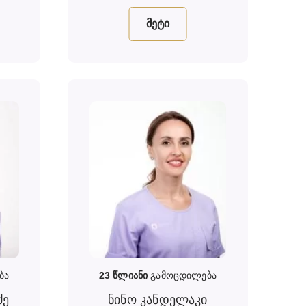
მეტი
ბა
23
წლიანი
გამოცდილება
ძე
ნინო კანდელაკი