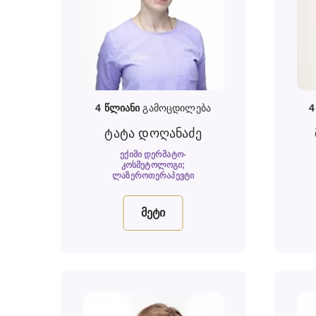
4
წლიანი
გამოცდილება
ტატა დოღანაძე
ᲔᲥᲘᲛᲘ ᲓᲔᲠᲛᲐᲢᲝ-
ᲙᲝᲡᲛᲔᲢᲝᲚᲝᲒᲘ;
ᲚᲐᲖᲔᲠᲝᲗᲔᲠᲐᲞᲔᲕᲢᲘ
მეტი