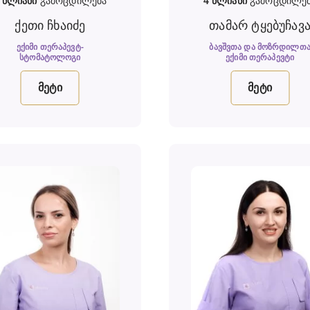
3
წლიანი
გამოცდილება
4
წლიანი
გამოცდილე
ქეთი ჩხაიძე
თამარ ტყებუჩავ
ᲔᲥᲘᲛᲘ ᲗᲔᲠᲐᲞᲔᲕᲢ-
ᲑᲐᲕᲨᲕᲗᲐ ᲓᲐ ᲛᲝᲖᲠᲓᲘᲚᲗ
ᲡᲢᲝᲛᲐᲢᲝᲚᲝᲒᲘ
ᲔᲥᲘᲛᲘ ᲗᲔᲠᲐᲞᲔᲕᲢᲘ
მეტი
მეტი