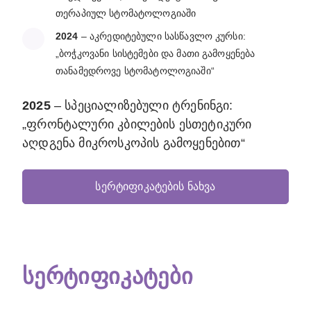
უახლესი სტანდარტებით
თერაპიულ სტომატოლოგიაში
ესთეტიკური რესტავრაცია:
კბილთა აღდგენის
2024
– აკრედიტებული სასწავლო კურსი:
თანამედროვე მეთოდები
„ბოჭკოვანი სისტემები და მათი გამოყენება
თანამედროვე სტომატოლოგიაში“
მიკროსკოპული სტომატოლოგია:
ფრონტალური
ზონის ესთეტიკური კორექცია
2025
– სპეციალიზებული ტრენინგი:
პროფესიული ჰიგიენა:
კომპლექსური წმენდა და
„ფრონტალური კბილების ესთეტიკური
კბილების უსაფრთხო გათეთრება
აღდგენა მიკროსკოპის გამოყენებით“
სერტიფიკატების ნახვა
სერტიფიკატები