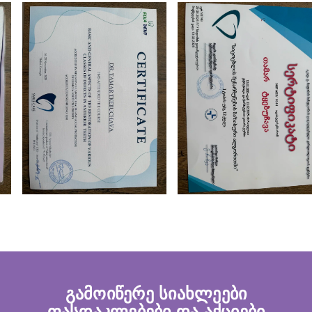
გამოიწერე სიახლეები
ფასდაკლებები და აქციები