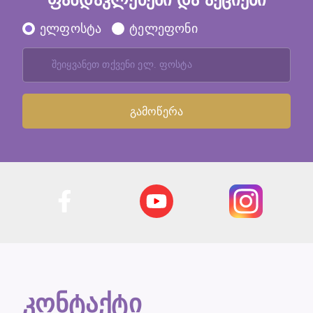
ელფოსტა
ტელეფონი
კონტაქტი