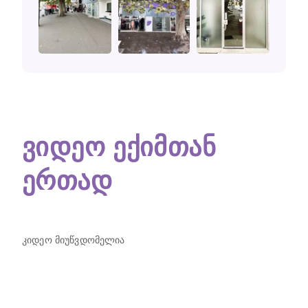
ვიდეო ექიმთან
ერთად
ვიდეო მიუწვდომელია