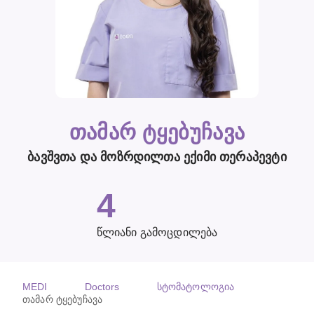
ᲗᲐᲛᲐᲠ ᲢᲧᲔᲑᲣᲩᲐᲕᲐ
ბავშვთა და მოზრდილთა ექიმი თერაპევტი
4
Წლიანი
გამოცდილება
MEDI
Doctors
სტომატოლოგია
თამარ ტყებუჩავა