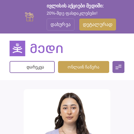
ივლისის აქციები მედიში:
20%-მდე ფასდაკლებები!
დახურვა
დეტალურად
დარეკვა
ონლაინ ჩაწერა